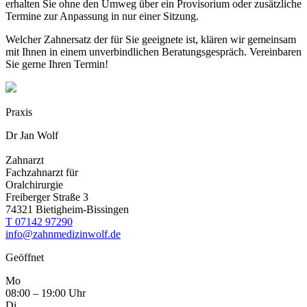
erhalten Sie ohne den Umweg über ein Provisorium oder zusätzliche
Termine zur Anpassung in nur einer Sitzung.
Welcher Zahnersatz der für Sie geeignete ist, klären wir gemeinsam
mit Ihnen in einem unverbindlichen Beratungsgespräch. Vereinbaren
Sie gerne Ihren Termin!
Praxis
Dr Jan Wolf
Zahnarzt
Fachzahnarzt für
Oralchirurgie
Freiberger Straße 3
74321 Bietigheim-Bissingen
T
07142 97290
info@zahnmedizinwolf.de
Geöffnet
Mo
08:00 – 19:00 Uhr
Di