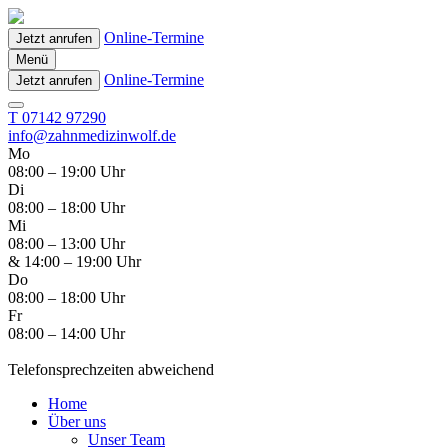
Online-Termine
Jetzt anrufen
Menü
Online-Termine
Jetzt anrufen
T 07142 97290
info@zahnmedizinwolf.de
Mo
08:00 – 19:00 Uhr
Di
08:00 – 18:00 Uhr
Mi
08:00 – 13:00 Uhr
& 14:00 – 19:00 Uhr
Do
08:00 – 18:00 Uhr
Fr
08:00 – 14:00 Uhr
Telefonsprechzeiten abweichend
Home
Über uns
Unser Team