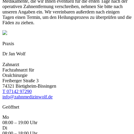
Medikamente, die wir Ihnen eventuell für die ersten Tage nach der
operativen Zahnentfernung verschreiben, nehmen Sie bitte nach
unseren Angaben ein. Wir vereinbaren außerdem nach einigen
Tagen einen Termin, um den Heilungsprozess zu überprüfen und die
Fäden zu ziehen.
Praxis
Dr Jan Wolf
Zahnarzt
Fachzahnarzt für
Oralchirurgie
Freiberger Straße 3
74321 Bietigheim-Bissingen
T
07142 97290
info@zahnmedizinwolf.de
Geöffnet
Mo
08:00 – 19:00 Uhr
Di
08:00 – 18:00 Uhr